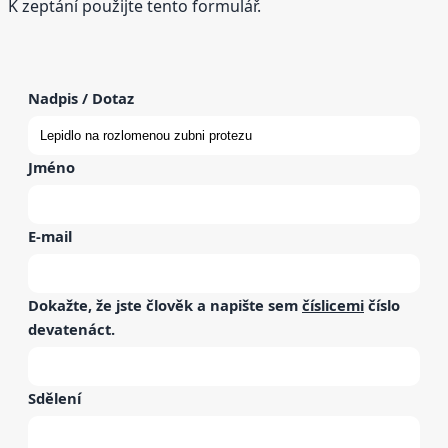
K zeptání použijte tento formulář.
Nadpis / Dotaz
Jméno
E-mail
Dokažte, že jste člověk a napište sem
číslicemi
číslo
devatenáct
.
Sdělení