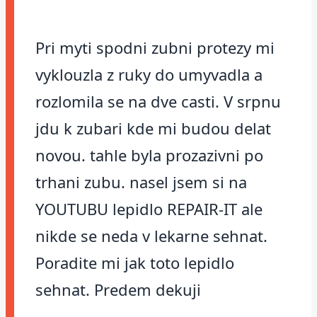
Pri myti spodni zubni protezy mi
vyklouzla z ruky do umyvadla a
rozlomila se na dve casti. V srpnu
jdu k zubari kde mi budou delat
novou. tahle byla prozazivni po
trhani zubu. nasel jsem si na
YOUTUBU lepidlo REPAIR-IT ale
nikde se neda v lekarne sehnat.
Poradite mi jak toto lepidlo
sehnat. Predem dekuji