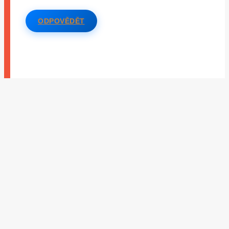
ODPOVĚDĚT