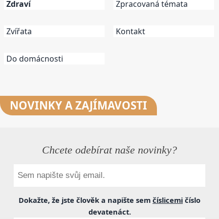
Zdraví
Zpracovaná témata
Zvířata
Kontakt
Do domácnosti
NOVINKY
A ZAJÍMAVOSTI
Chcete odebírat naše novinky?
Dokažte, že jste člověk a napište sem
číslicemi
číslo
devatenáct
.