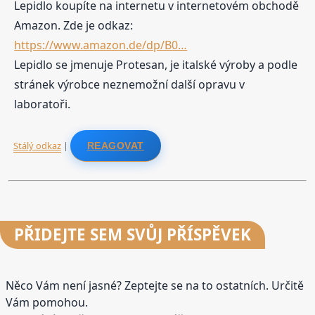
Lepidlo koupíte na internetu v internetovém obchodě
Amazon. Zde je odkaz:
https://www.amazon.de/dp/B0…
Lepidlo se jmenuje Protesan, je italské výroby a podle
stránek výrobce neznemožní další opravu v
laboratoři.
Stálý odkaz
|
REAGOVAT
PŘIDEJTE
SEM SVŮJ PŘÍSPĚVEK
Něco Vám není jasné? Zeptejte se na to ostatních. Určitě
Vám pomohou.