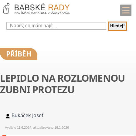
Hledej!
PŘÍBĚH
LEPIDLO NA ROZLOMENOU
ZUBNI PROTEZU
Bukáček Josef
Vydáno 11.6.2024, aktualizováno 16.1.2026