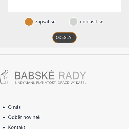
zapsat se
odhlásit se
ODESLAT
O nás
Odběr novinek
Kontakt