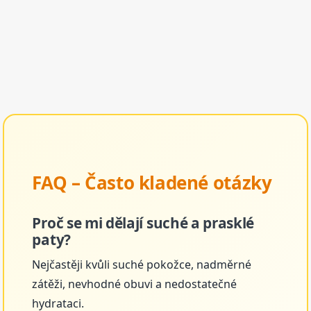
FAQ – Často kladené otázky
Proč se mi dělají suché a prasklé
paty?
Nejčastěji kvůli suché pokožce, nadměrné
zátěži, nevhodné obuvi a nedostatečné
hydrataci.