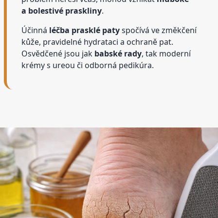
a bolestivé praskliny
.
Účinná
léčba prasklé paty
spočívá ve změkčení
kůže, pravidelné hydrataci a ochraně pat.
Osvědčené jsou jak
babské rady
, tak moderní
krémy s ureou či odborná pedikúra.