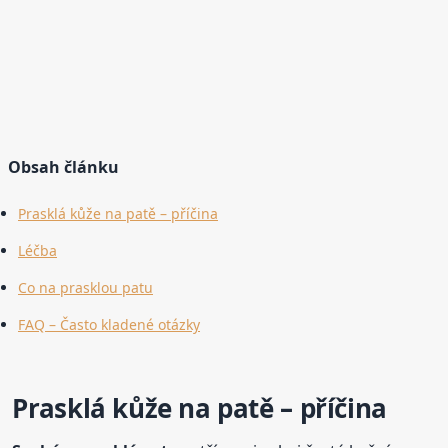
Obsah článku
Prasklá kůže na patě – příčina
Léčba
Co na prasklou patu
FAQ – Často kladené otázky
Prasklá kůže na patě – příčina