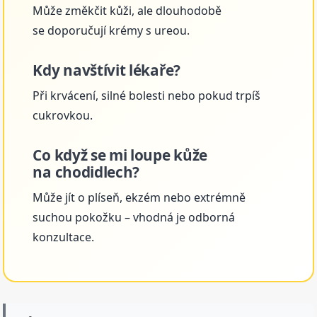
Může změkčit kůži, ale dlouhodobě
se doporučují krémy s ureou.
Kdy navštívit lékaře?
Při krvácení, silné bolesti nebo pokud trpíš
cukrovkou.
Co když se mi loupe kůže
na chodidlech?
Může jít o plíseň, ekzém nebo extrémně
suchou pokožku – vhodná je odborná
konzultace.