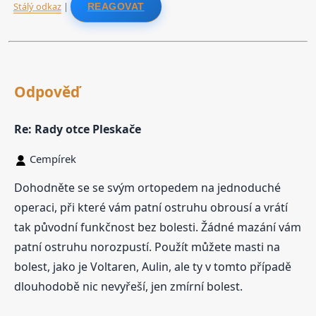
Stálý odkaz
|
REAGOVAT
Odpověď
Re: Rady otce Pleskače
Cempírek
Dohodněte se se svým ortopedem na jednoduché
operaci, při které vám patní ostruhu obrousí a vrátí
tak původní funkčnost bez bolesti. Žádné mazání vám
patní ostruhu norozpustí. Použít můžete masti na
bolest, jako je Voltaren, Aulin, ale ty v tomto případě
dlouhodobě nic nevyřeší, jen zmírní bolest.