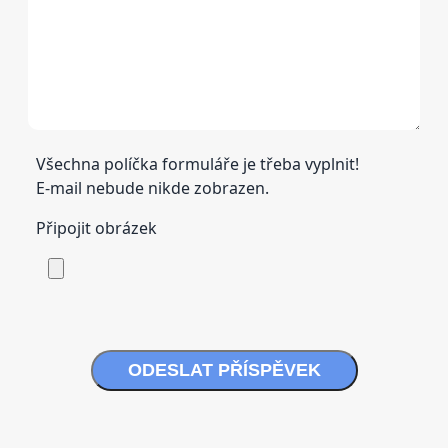
Všechna políčka formuláře je třeba vyplnit!
E-mail nebude nikde zobrazen.
Připojit obrázek
ODESLAT PŘÍSPĚVEK