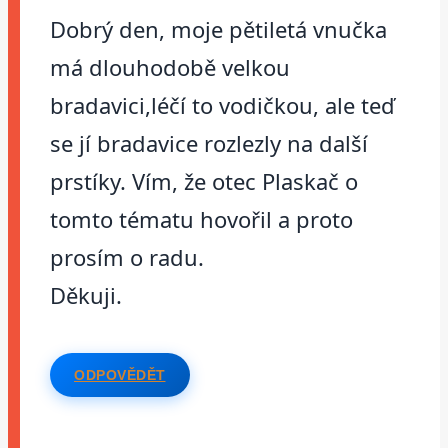
Dobrý den, moje pětiletá vnučka
má dlouhodobě velkou
bradavici,léčí to vodičkou, ale teď
se jí bradavice rozlezly na další
prstíky. Vím, že otec Plaskač o
tomto tématu hovořil a proto
prosím o radu.
Děkuji.
ODPOVĚDĚT