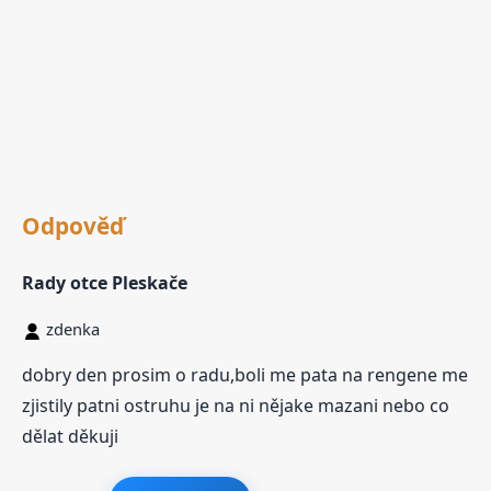
Odpověď
Rady otce Pleskače
zdenka
dobry den prosim o radu,boli me pata na rengene me
zjistily patni ostruhu je na ni nějake mazani nebo co
dělat děkuji