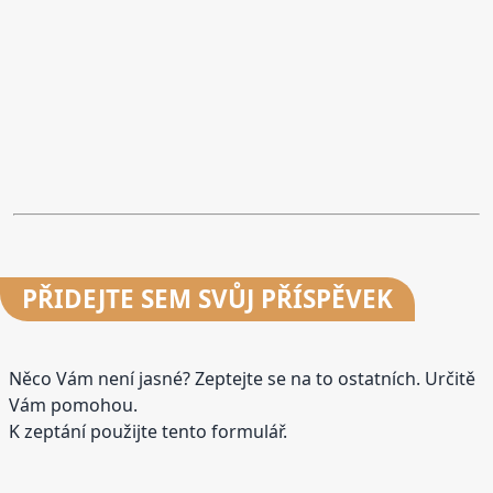
PŘIDEJTE
SEM SVŮJ PŘÍSPĚVEK
Něco Vám není jasné? Zeptejte se na to ostatních. Určitě
Vám pomohou.
K zeptání použijte tento formulář.