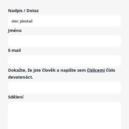
Nadpis / Dotaz
Jméno
E-mail
Dokažte, že jste člověk a napište sem
číslicemi
číslo
devatenáct
.
Sdělení