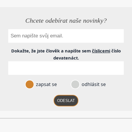
Chcete odebírat naše novinky?
Dokažte, že jste člověk a napište sem
číslicemi
číslo
devatenáct
.
zapsat se
odhlásit se
ODESLAT