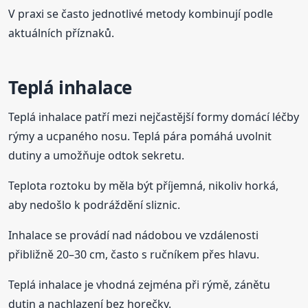
V praxi se často jednotlivé metody kombinují podle
aktuálních příznaků.
Teplá inhalace
Teplá inhalace patří mezi nejčastější formy domácí léčby
rýmy a ucpaného nosu. Teplá pára pomáhá uvolnit
dutiny a umožňuje odtok sekretu.
Teplota roztoku by měla být příjemná, nikoliv horká,
aby nedošlo k podráždění sliznic.
Inhalace se provádí nad nádobou ve vzdálenosti
přibližně 20–30 cm, často s ručníkem přes hlavu.
Teplá inhalace je vhodná zejména při rýmě, zánětu
dutin a nachlazení bez horečky.