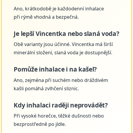
Ano, krátkodobě je každodenní inhalace
při rýmě vhodná a bezpečná.
Je lepší Vincentka nebo slaná voda?
Obě varianty jsou účinné. Vincentka má širší
minerální složení, slaná voda je dostupnější.
Pomůže inhalace i na kašel?
Ano, zejména při suchém nebo dráždivém
kašli pomáhá zvlhčení sliznic.
Kdy inhalaci raději neprovádět?
Při vysoké horečce, těžké dušnosti nebo
bezprostředně po jídle.