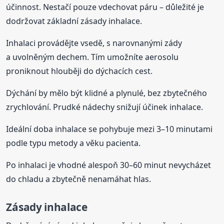
účinnost. Nestačí pouze vdechovat páru – důležité je
dodržovat základní zásady inhalace.
Inhalaci provádějte vsedě, s narovnanými zády
a uvolněným dechem. Tím umožníte aerosolu
proniknout hlouběji do dýchacích cest.
Dýchání by mělo být klidné a plynulé, bez zbytečného
zrychlování. Prudké nádechy snižují účinek inhalace.
Ideální doba inhalace se pohybuje mezi 3–10 minutami
podle typu metody a věku pacienta.
Po inhalaci je vhodné alespoň 30–60 minut nevycházet
do chladu a zbytečně nenamáhat hlas.
Zásady inhalace