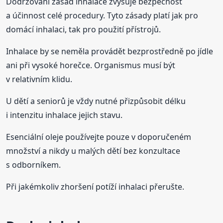
Dodržování zásad inhalace zvyšuje bezpečnost
a účinnost celé procedury. Tyto zásady platí jak pro
domácí inhalaci, tak pro použití přístrojů.
Inhalace by se neměla provádět bezprostředně po jídle
ani při vysoké horečce. Organismus musí být
v relativním klidu.
U dětí a seniorů je vždy nutné přizpůsobit délku
i intenzitu inhalace jejich stavu.
Esenciální oleje používejte pouze v doporučeném
množství a nikdy u malých dětí bez konzultace
s odborníkem.
Při jakémkoliv zhoršení potíží inhalaci přerušte.