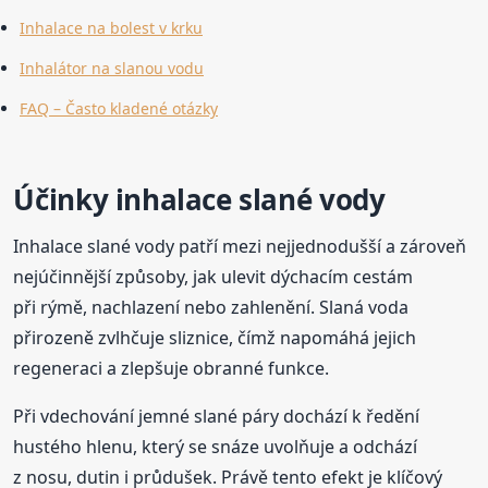
Inhalace na bolest v krku
Inhalátor na slanou vodu
FAQ – Často kladené otázky
Účinky inhalace slané vody
Inhalace slané vody patří mezi nejjednodušší a zároveň
nejúčinnější způsoby, jak ulevit dýchacím cestám
při rýmě, nachlazení nebo zahlenění. Slaná voda
přirozeně zvlhčuje sliznice, čímž napomáhá jejich
regeneraci a zlepšuje obranné funkce.
Při vdechování jemné slané páry dochází k ředění
hustého hlenu, který se snáze uvolňuje a odchází
z nosu, dutin i průdušek. Právě tento efekt je klíčový