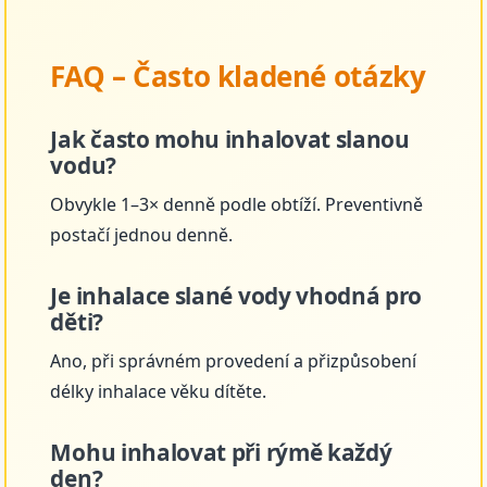
FAQ – Často kladené otázky
Jak často mohu inhalovat slanou
vodu?
Obvykle 1–3× denně podle obtíží. Preventivně
postačí jednou denně.
Je inhalace slané vody vhodná pro
děti?
Ano, při správném provedení a přizpůsobení
délky inhalace věku dítěte.
Mohu inhalovat při rýmě každý
den?