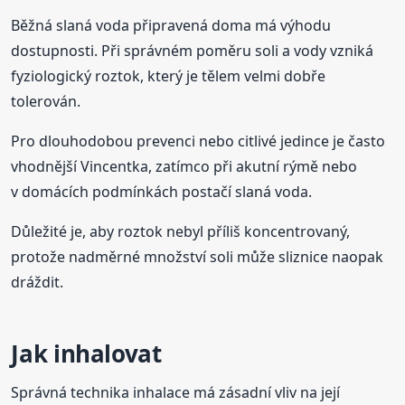
Běžná slaná voda připravená doma má výhodu
dostupnosti. Při správném poměru soli a vody vzniká
fyziologický roztok, který je tělem velmi dobře
tolerován.
Pro dlouhodobou prevenci nebo citlivé jedince je často
vhodnější Vincentka, zatímco při akutní rýmě nebo
v domácích podmínkách postačí slaná voda.
Důležité je, aby roztok nebyl příliš koncentrovaný,
protože nadměrné množství soli může sliznice naopak
dráždit.
Jak inhalovat
Správná technika inhalace má zásadní vliv na její