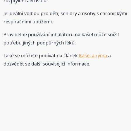
rozptýlení aerosolu.
Je ideální volbou pro děti, seniory a osoby s chronickými
respiračními obtížemi.
Pravidelné používání inhalátoru na kašel může snížit
potřebu jiných podpůrných léků.
Také se můžete podívat na článek
Kašel a rýma
a
dozvědět se další související informace.