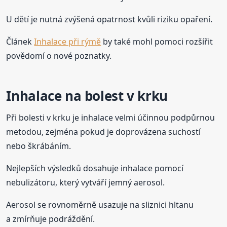
U dětí je nutná zvýšená opatrnost kvůli riziku opaření.
Článek
Inhalace při rýmě
by také mohl pomoci rozšířit
povědomí o nové poznatky.
Inhalace na bolest v krku
Při bolesti v krku je inhalace velmi účinnou podpůrnou
metodou, zejména pokud je doprovázena suchostí
nebo škrábáním.
Nejlepších výsledků dosahuje inhalace pomocí
nebulizátoru, který vytváří jemný aerosol.
Aerosol se rovnoměrně usazuje na sliznici hltanu
a zmírňuje podráždění.