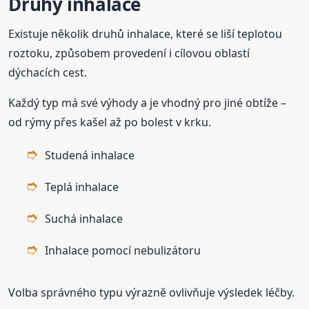
Druhy inhalace
Existuje několik druhů inhalace, které se liší teplotou
roztoku, způsobem provedení i cílovou oblastí
dýchacích cest.
Každý typ má své výhody a je vhodný pro jiné obtíže –
od rýmy přes kašel až po bolest v krku.
Studená inhalace
Teplá inhalace
Suchá inhalace
Inhalace pomocí nebulizátoru
Volba správného typu výrazně ovlivňuje výsledek léčby.