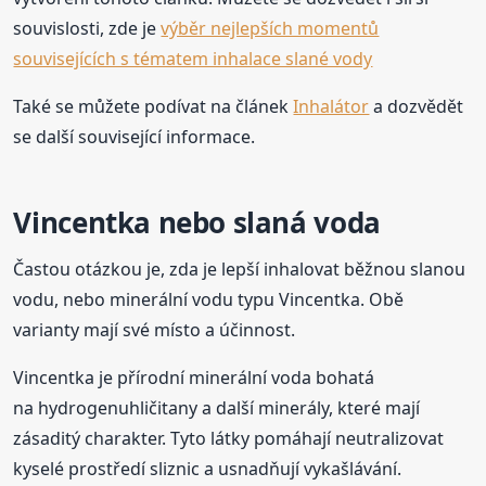
souvislosti, zde je
výběr nejlepších momentů
souvisejících s tématem inhalace slané vody
Také se můžete podívat na článek
Inhalátor
a dozvědět
se další související informace.
Vincentka nebo slaná voda
Častou otázkou je, zda je lepší inhalovat běžnou slanou
vodu, nebo minerální vodu typu Vincentka. Obě
varianty mají své místo a účinnost.
Vincentka je přírodní minerální voda bohatá
na hydrogenuhličitany a další minerály, které mají
zásaditý charakter. Tyto látky pomáhají neutralizovat
kyselé prostředí sliznic a usnadňují vykašlávání.