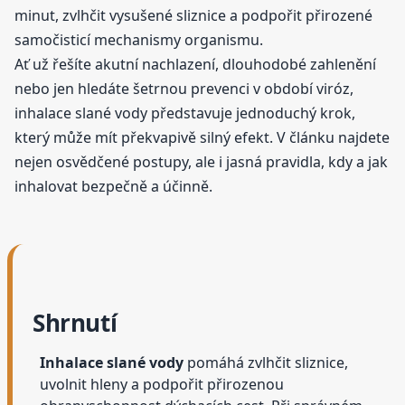
minut, zvlhčit vysušené sliznice a podpořit přirozené
samočisticí mechanismy organismu.
Ať už řešíte akutní nachlazení, dlouhodobé zahlenění
nebo jen hledáte šetrnou prevenci v období viróz,
inhalace slané vody představuje jednoduchý krok,
který může mít překvapivě silný efekt. V článku najdete
nejen osvědčené postupy, ale i jasná pravidla, kdy a jak
inhalovat bezpečně a účinně.
Shrnutí
Inhalace slané vody
pomáhá zvlhčit sliznice,
uvolnit hleny a podpořit přirozenou