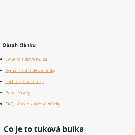
Obsah článku
Co je to tuková bulka
Vymáčknutí tukové bulky
Léčba tukové bulky
Babské rady
FAQ – Často kladené otázky
Co je to tuková bulka