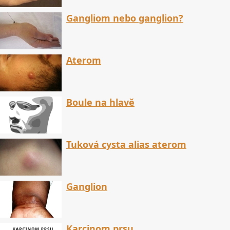
Gangliom nebo ganglion?
Aterom
Boule na hlavě
Tuková cysta alias aterom
Ganglion
Karcinom prsu