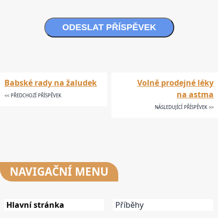
ODESLAT PŘÍSPĚVEK
Babské rady na žaludek
Volně prodejné léky
na astma
<< PŘEDCHOZÍ PŘÍSPĚVEK
NÁSLEDUJÍCÍ PŘÍSPĚVEK >>
NAVIGAČNÍ
MENU
Hlavní stránka
Příběhy