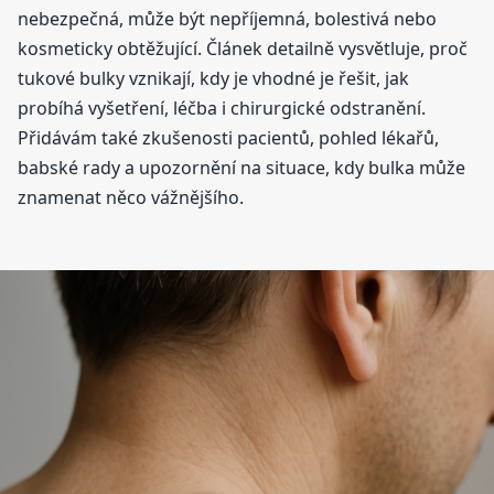
nebezpečná, může být nepříjemná, bolestivá nebo
kosmeticky obtěžující. Článek detailně vysvětluje, proč
tukové bulky vznikají, kdy je vhodné je řešit, jak
probíhá vyšetření, léčba i chirurgické odstranění.
Přidávám také zkušenosti pacientů, pohled lékařů,
babské rady a upozornění na situace, kdy bulka může
znamenat něco vážnějšího.