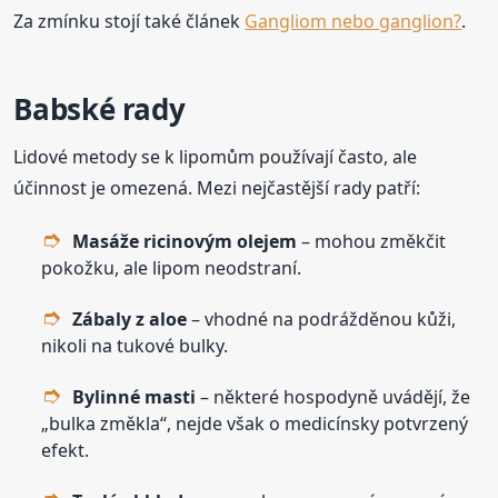
Za zmínku stojí také článek
Gangliom nebo ganglion?
.
Babské rady
Lidové metody se k lipomům používají často, ale
účinnost je omezená. Mezi nejčastější rady patří:
Masáže ricinovým olejem
– mohou změkčit
pokožku, ale lipom neodstraní.
Zábaly z aloe
– vhodné na podrážděnou kůži,
nikoli na tukové bulky.
Bylinné masti
– některé hospodyně uvádějí, že
„bulka změkla“, nejde však o medicínsky potvrzený
efekt.