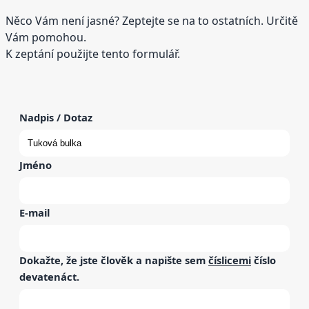
Něco Vám není jasné? Zeptejte se na to ostatních. Určitě
Vám pomohou.
K zeptání použijte tento formulář.
Nadpis / Dotaz
Jméno
E-mail
Dokažte, že jste člověk a napište sem
číslicemi
číslo
devatenáct
.