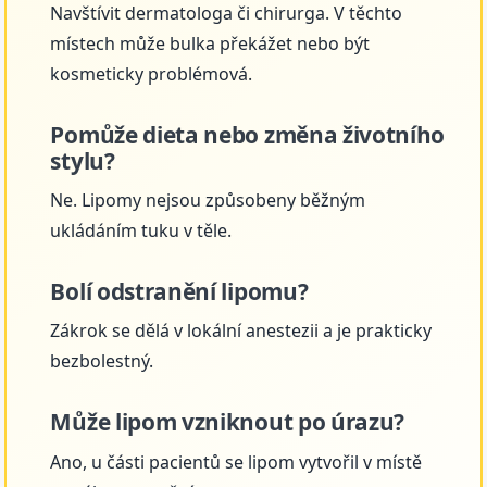
Navštívit dermatologa či chirurga. V těchto
místech může bulka překážet nebo být
kosmeticky problémová.
Pomůže dieta nebo změna životního
stylu?
Ne. Lipomy nejsou způsobeny běžným
ukládáním tuku v těle.
Bolí odstranění lipomu?
Zákrok se dělá v lokální anestezii a je prakticky
bezbolestný.
Může lipom vzniknout po úrazu?
Ano, u části pacientů se lipom vytvořil v místě