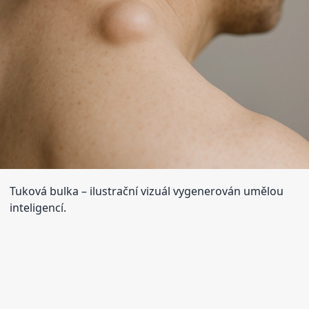
Tuková bulka
– ilustrační vizuál vygenerován umělou
inteligencí.