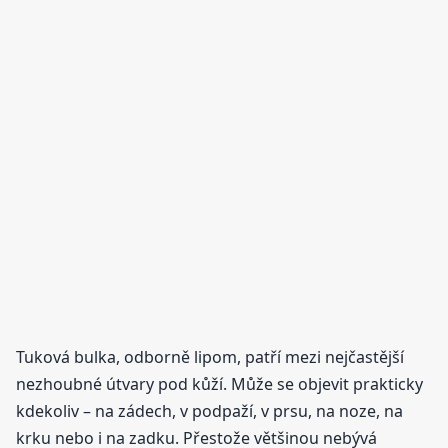
Tuková bulka, odborně lipom, patří mezi nejčastější
nezhoubné útvary pod kůží. Může se objevit prakticky
kdekoliv – na zádech, v podpaží, v prsu, na noze, na
krku nebo i na zadku. Přestože většinou nebývá