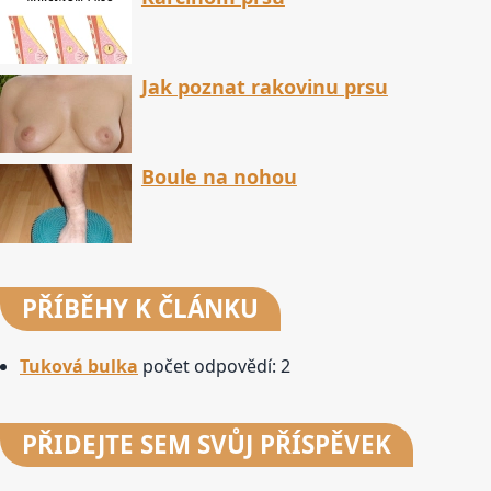
Jak poznat rakovinu prsu
Boule na nohou
PŘÍBĚHY
K ČLÁNKU
Tuková bulka
počet odpovědí: 2
PŘIDEJTE
SEM SVŮJ PŘÍSPĚVEK