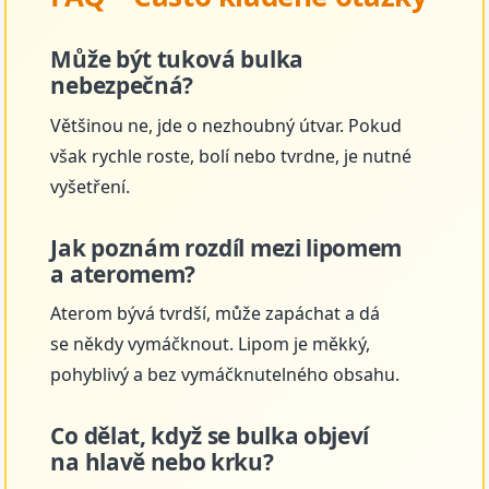
Může být tuková bulka
nebezpečná?
Většinou ne, jde o nezhoubný útvar. Pokud
však rychle roste, bolí nebo tvrdne, je nutné
vyšetření.
Jak poznám rozdíl mezi lipomem
a ateromem?
Aterom bývá tvrdší, může zapáchat a dá
se někdy vymáčknout. Lipom je měkký,
pohyblivý a bez vymáčknutelného obsahu.
Co dělat, když se bulka objeví
na hlavě nebo krku?