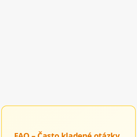
FAQ – Často kladené otázky