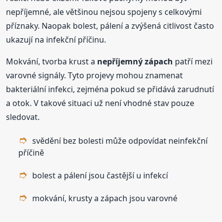
nepříjemné, ale většinou nejsou spojeny s celkovými
příznaky. Naopak bolest, pálení a zvýšená citlivost často
ukazují na infekční příčinu.
Mokvání, tvorba krust a
nepříjemný zápach
patří mezi
varovné signály. Tyto projevy mohou znamenat
bakteriální infekci, zejména pokud se přidává zarudnutí
a otok. V takové situaci už není vhodné stav pouze
sledovat.
svědění bez bolesti může odpovídat neinfekční
příčině
bolest a pálení jsou častější u infekcí
mokvání, krusty a zápach jsou varovné