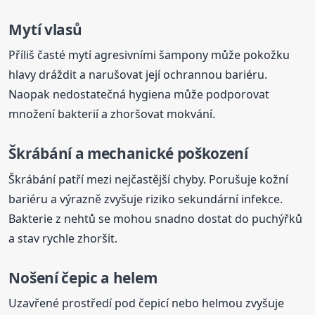
Mytí vlasů
Příliš časté mytí agresivními šampony může pokožku
hlavy dráždit a narušovat její ochrannou bariéru.
Naopak nedostatečná hygiena může podporovat
množení bakterií a zhoršovat mokvání.
Škrábání a mechanické poškození
Škrábání patří mezi nejčastější chyby. Porušuje kožní
bariéru a výrazně zvyšuje riziko sekundární infekce.
Bakterie z nehtů se mohou snadno dostat do puchýřků
a stav rychle zhoršit.
Nošení čepic a helem
Uzavřené prostředí pod čepicí nebo helmou zvyšuje