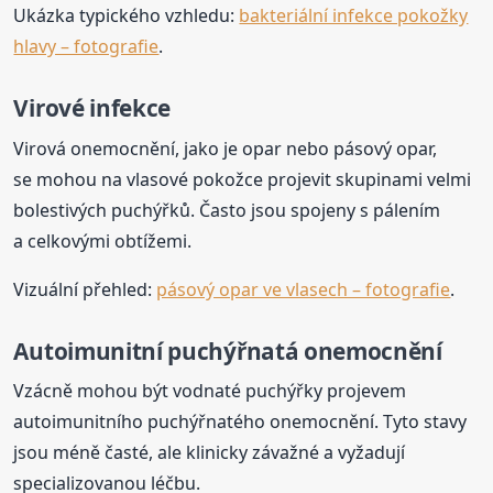
Ukázka typického vzhledu:
bakteriální infekce pokožky
hlavy – fotografie
.
Virové infekce
Virová onemocnění, jako je opar nebo pásový opar,
se mohou na vlasové pokožce projevit skupinami velmi
bolestivých puchýřků. Často jsou spojeny s pálením
a celkovými obtížemi.
Vizuální přehled:
pásový opar ve vlasech – fotografie
.
Autoimunitní puchýřnatá onemocnění
Vzácně mohou být vodnaté puchýřky projevem
autoimunitního puchýřnatého onemocnění. Tyto stavy
jsou méně časté, ale klinicky závažné a vyžadují
specializovanou léčbu.