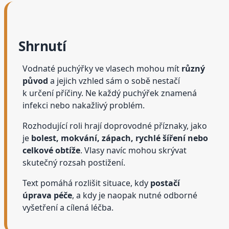
Shrnutí
Vodnaté puchýřky ve vlasech mohou mít
různý
původ
a jejich vzhled sám o sobě nestačí
k určení příčiny. Ne každý puchýřek znamená
infekci nebo nakažlivý problém.
Rozhodující roli hrají doprovodné příznaky, jako
je
bolest, mokvání, zápach, rychlé šíření nebo
celkové obtíže
. Vlasy navíc mohou skrývat
skutečný rozsah postižení.
Text pomáhá rozlišit situace, kdy
postačí
úprava péče
, a kdy je naopak nutné odborné
vyšetření a cílená léčba.