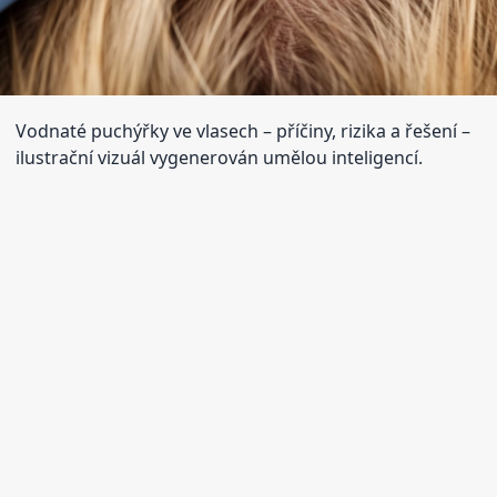
Vodnaté puchýřky ve vlasech – příčiny, rizika a řešení
–
ilustrační vizuál vygenerován umělou inteligencí.