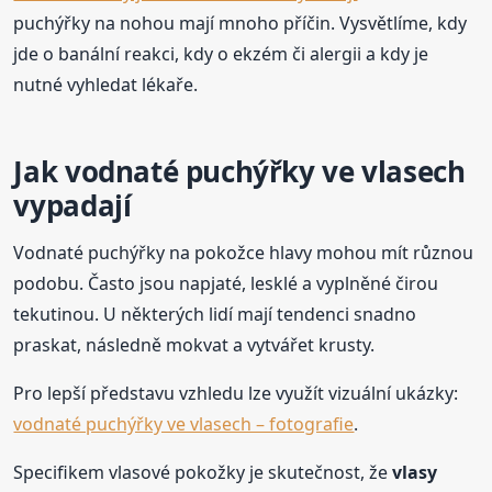
puchýřky na nohou mají mnoho příčin. Vysvětlíme, kdy
jde o banální reakci, kdy o ekzém či alergii a kdy je
nutné vyhledat lékaře.
Jak vodnaté puchýřky ve vlasech
vypadají
Vodnaté puchýřky na pokožce hlavy mohou mít různou
podobu. Často jsou napjaté, lesklé a vyplněné čirou
tekutinou. U některých lidí mají tendenci snadno
praskat, následně mokvat a vytvářet krusty.
Pro lepší představu vzhledu lze využít vizuální ukázky:
vodnaté puchýřky ve vlasech – fotografie
.
Specifikem vlasové pokožky je skutečnost, že
vlasy