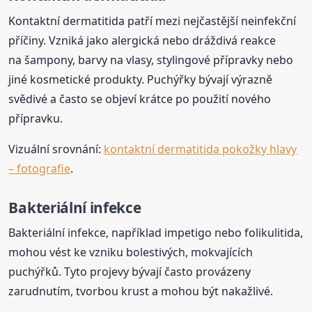
Kontaktní dermatitida patří mezi nejčastější neinfekční
příčiny. Vzniká jako alergická nebo dráždivá reakce
na šampony, barvy na vlasy, stylingové přípravky nebo
jiné kosmetické produkty. Puchýřky bývají výrazně
svědivé a často se objeví krátce po použití nového
přípravku.
Vizuální srovnání:
kontaktní dermatitida pokožky hlavy
– fotografie
.
Bakteriální infekce
Bakteriální infekce, například impetigo nebo folikulitida,
mohou vést ke vzniku bolestivých, mokvajících
puchýřků. Tyto projevy bývají často provázeny
zarudnutím, tvorbou krust a mohou být nakažlivé.