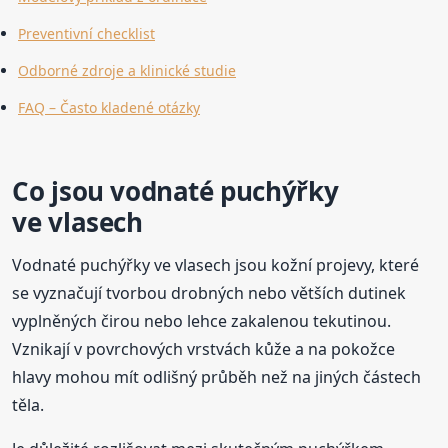
Preventivní checklist
Odborné zdroje a klinické studie
FAQ – Často kladené otázky
Co jsou vodnaté puchýřky
ve vlasech
Vodnaté puchýřky ve vlasech jsou kožní projevy, které
se vyznačují tvorbou drobných nebo větších dutinek
vyplněných čirou nebo lehce zakalenou tekutinou.
Vznikají v povrchových vrstvách kůže a na pokožce
hlavy mohou mít odlišný průběh než na jiných částech
těla.