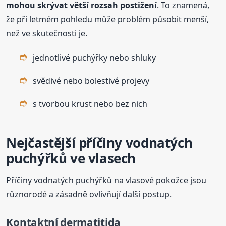
mohou skrývat větší rozsah postižení
. To znamená,
že při letmém pohledu může problém působit menší,
než ve skutečnosti je.
jednotlivé puchýřky nebo shluky
svědivé nebo bolestivé projevy
s tvorbou krust nebo bez nich
Nejčastější příčiny vodnatých
puchýřků ve vlasech
Příčiny vodnatých puchýřků na vlasové pokožce jsou
různorodé a zásadně ovlivňují další postup.
Kontaktní dermatitida