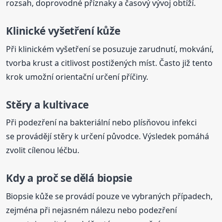
rozsah, doprovodné příznaky a časový vývoj obtíží.
Klinické vyšetření kůže
Při klinickém vyšetření se posuzuje zarudnutí, mokvání,
tvorba krust a citlivost postižených míst. Často již tento
krok umožní orientační určení příčiny.
Stěry a kultivace
Při podezření na bakteriální nebo plísňovou infekci
se provádějí stěry k určení původce. Výsledek pomáhá
zvolit cílenou léčbu.
Kdy a proč se dělá biopsie
Biopsie kůže se provádí pouze ve vybraných případech,
zejména při nejasném nálezu nebo podezření